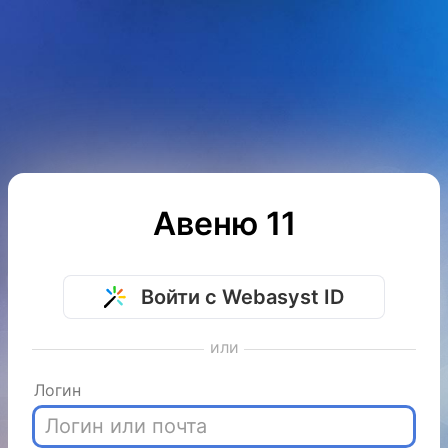
Авеню 11
Войти с Webasyst ID
или
Логин